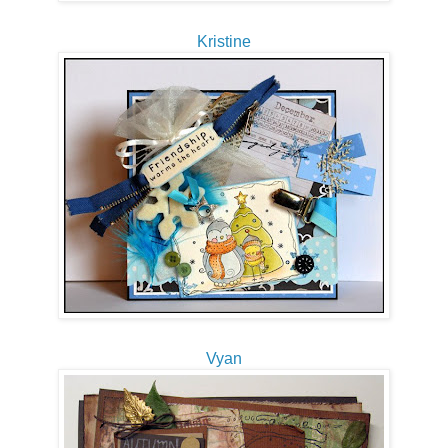
Kristine
Vyan