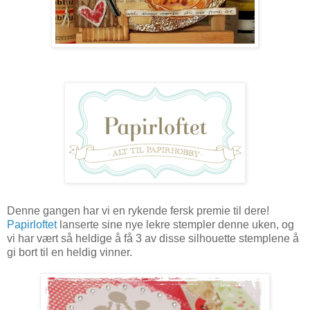
Denne gangen har vi en rykende fersk premie til dere!
Papirloftet
lanserte sine nye lekre stempler denne uken, og
vi har vært så heldige å få 3 av disse silhouette stemplene å
gi bort til en heldig vinner.