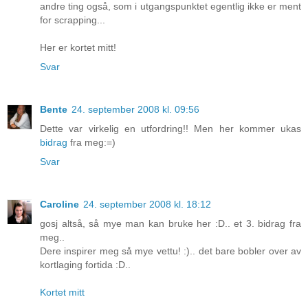
andre ting også, som i utgangspunktet egentlig ikke er ment
for scrapping...
Her
er kortet mitt!
Svar
Bente
24. september 2008 kl. 09:56
Dette var virkelig en utfordring!! Men her kommer ukas
bidrag
fra meg:=)
Svar
Caroline
24. september 2008 kl. 18:12
gosj altså, så mye man kan bruke her :D.. et 3. bidrag fra
meg..
Dere inspirer meg så mye vettu! :).. det bare bobler over av
kortlaging fortida :D..
Kortet mitt