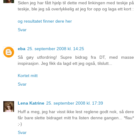
Siden jeg har fått hjelp til dette med linkingen med teskje på
teskje, ble jeg så overlykkelig at jeg for opp og laga ett kort :
og resultatet finner dere her
Svar
eba
25. september 2008 kl. 14:25
Så gøy utfordring! Supre bidrag fra DT, med masse
inspirasjon. Jeg fikk da lagd ett jeg også, tilslutt...
Kortet mitt
Svar
Lena Katrine
25. september 2008 kl. 17:39
Huff a meg, jeg har visst ikke lest reglene godt nok, så dere
får bare slette bidraget mitt fra listen denne gangen... *flau*
;-)
Svar