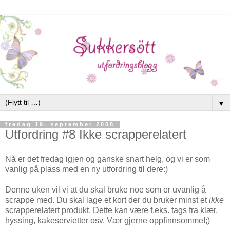
▼
fredag 19. september 2008
Utfordring #8 Ikke scrapperelatert
Nå er det fredag igjen og ganske snart helg, og vi er som
vanlig på plass med en ny utfordring til dere:)
Denne uken vil vi at du skal bruke noe som er uvanlig å
scrappe med. Du skal lage et kort der du bruker minst et
ikke
scrapperelatert produkt. Dette kan være f.eks. tags fra klær,
hyssing, kakeservietter osv. Vær gjerne oppfinnsomme!;)