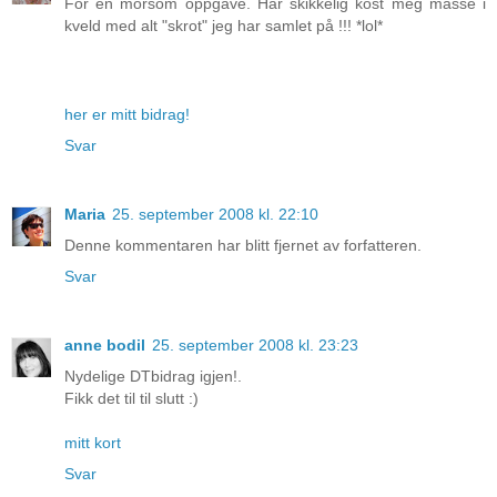
For en morsom oppgave. Har skikkelig kost meg masse i
kveld med alt "skrot" jeg har samlet på !!! *lol*
her er mitt bidrag!
Svar
Maria
25. september 2008 kl. 22:10
Denne kommentaren har blitt fjernet av forfatteren.
Svar
anne bodil
25. september 2008 kl. 23:23
Nydelige DTbidrag igjen!.
Fikk det til til slutt :)
mitt kort
Svar