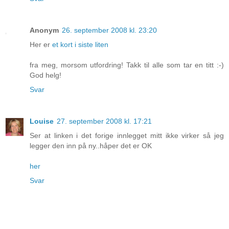
Anonym
26. september 2008 kl. 23:20
Her er
et kort i siste liten
fra meg, morsom utfordring! Takk til alle som tar en titt :-)
God helg!
Svar
Louise
27. september 2008 kl. 17:21
Ser at linken i det forige innlegget mitt ikke virker så jeg
legger den inn på ny..håper det er OK
her
Svar