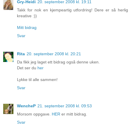
Gry-Heidi
20. september 2008 kl. 19:11
Takk for nok en kjempeartig utfordring! Dere er så herlig
kreative :))
Mitt bidrag
Svar
Rita
20. september 2008 kl. 20:21
Da fikk jeg laget ett bidrag også denne uken.
Det ser du
her
Lykke til alle sammen!
Svar
WencheP
21. september 2008 kl. 09:53
Morsom oppgave.
HER
er mitt bidrag.
Svar