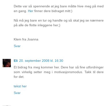
Dette var så spennende at jeg bare måtte hive meg på med
en gang.
Her
finner dere bidraget mitt:)
Nå må jeg bare en tur og handle og så skal jeg se nærmere
på alle de flotte inleggene her;)
Klem fra Joanna
Svar
Eli
20. september 2008 kl. 16:30
Et bidrag fra meg kommer her. Dere har så fine utfordringer
som virkelig setter meg i motivasjonsmodus. Takk til dere
for det.
tekst her
Svar