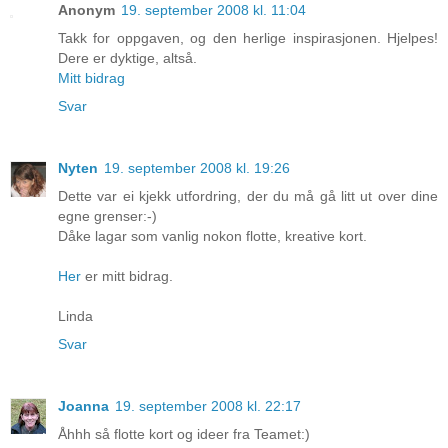
Anonym
19. september 2008 kl. 11:04
Takk for oppgaven, og den herlige inspirasjonen. Hjelpes!
Dere er dyktige, altså.
Mitt bidrag
Svar
Nyten
19. september 2008 kl. 19:26
Dette var ei kjekk utfordring, der du må gå litt ut over dine
egne grenser:-)
Dåke lagar som vanlig nokon flotte, kreative kort.
Her
er mitt bidrag.
Linda
Svar
Joanna
19. september 2008 kl. 22:17
Åhhh så flotte kort og ideer fra Teamet:)