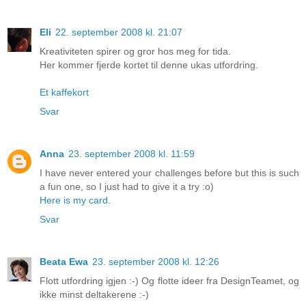
Eli
22. september 2008 kl. 21:07
Kreativiteten spirer og gror hos meg for tida.
Her kommer fjerde kortet til denne ukas utfordring.
Et kaffekort
Svar
Anna
23. september 2008 kl. 11:59
I have never entered your challenges before but this is such
a fun one, so I just had to give it a try :o)
Here is my card.
Svar
Beata Ewa
23. september 2008 kl. 12:26
Flott utfordring igjen :-) Og flotte ideer fra DesignTeamet, og
ikke minst deltakerene :-)