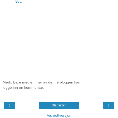
Svar
Merk: Bare medlemmer av denne bloggen kan
legge inn en kommentar.
‹
›
Startsiden
Vis nettversjon