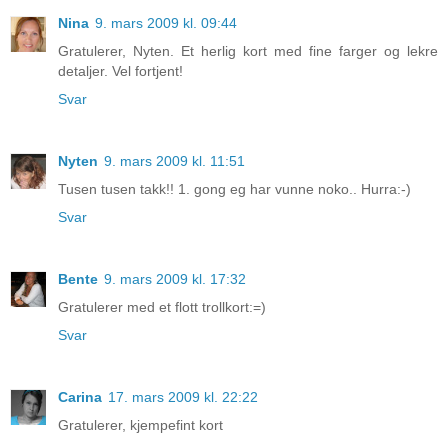
Nina
9. mars 2009 kl. 09:44
Gratulerer, Nyten. Et herlig kort med fine farger og lekre
detaljer. Vel fortjent!
Svar
Nyten
9. mars 2009 kl. 11:51
Tusen tusen takk!! 1. gong eg har vunne noko.. Hurra:-)
Svar
Bente
9. mars 2009 kl. 17:32
Gratulerer med et flott trollkort:=)
Svar
Carina
17. mars 2009 kl. 22:22
Gratulerer, kjempefint kort