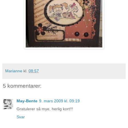
Marianne
kl.
08:57
5 kommentarer:
May-Bente
9. mars 2009 kl. 09:19
Gratulerer så mye, herlig kort!!!
Svar