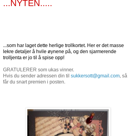
...NYTEN.....
...som har laget dette herlige trollkortet. Her er det masse
lekre detaljer å hvile øynene på, og den sjarmerende
trolljenta er jo til å spise opp!
GRATULERER som ukas vinner.
Hvis du sender adressen din til
sukkersott@gmail.com
, så
får du snart premien i posten.